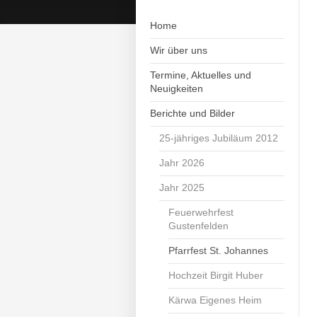
Home
Wir über uns
Termine, Aktuelles und
Neuigkeiten
Berichte und Bilder
25-jähriges Jubiläum 2012
Jahr 2026
Jahr 2025
Feuerwehrfest
Gustenfelden
Pfarrfest St. Johannes
Hochzeit Birgit Huber
Kärwa Eigenes Heim