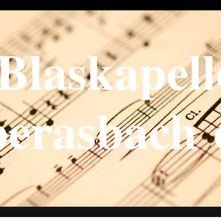
Blaskapell
erasbach 