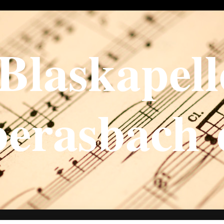
Blaskapell
erasbach 