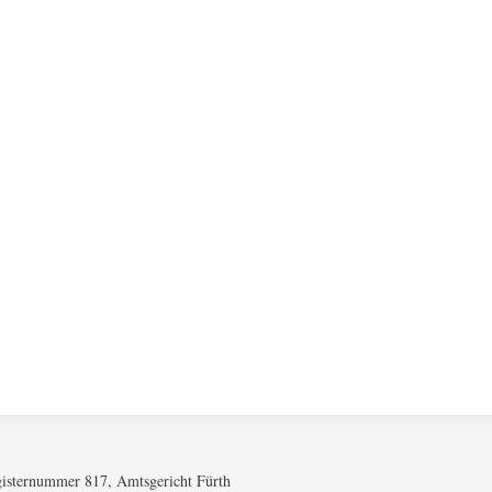
gisternummer 817, Amtsgericht Fürth