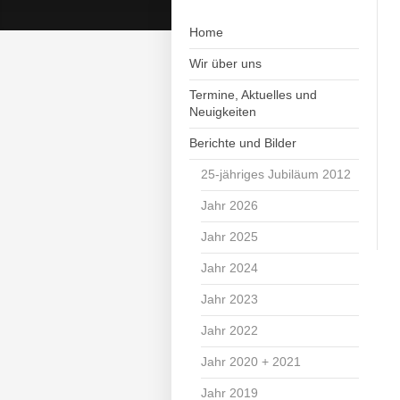
Home
Wir über uns
Termine, Aktuelles und
Neuigkeiten
Berichte und Bilder
25-jähriges Jubiläum 2012
Jahr 2026
Jahr 2025
Jahr 2024
Jahr 2023
Jahr 2022
Jahr 2020 + 2021
Jahr 2019